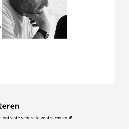
i
teren
e potreste vedere la vostra casa qui!