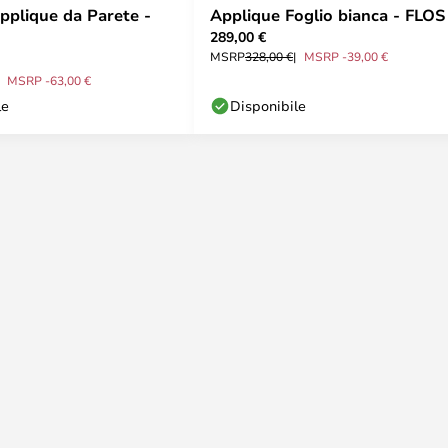
Applique da Parete -
Applique Foglio bianca - FLOS
289,00 €
MSRP
328,00 €
MSRP -39,00 €
MSRP -63,00 €
le
Disponibile