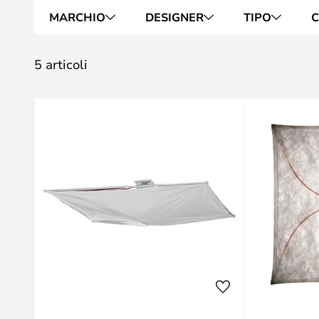
MARCHIO
DESIGNER
TIPO
C
5 articoli