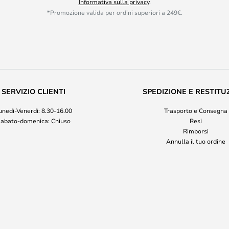
Informativa sulla privacy
.
*Promozione valida per ordini superiori a 249€.
SERVIZIO CLIENTI
SPEDIZIONE E RESTITU
unedì-Venerdì: 8.30-16.00
Trasporto e Consegna
abato-domenica: Chiuso
Resi
Rimborsi
Annulla il tuo ordine