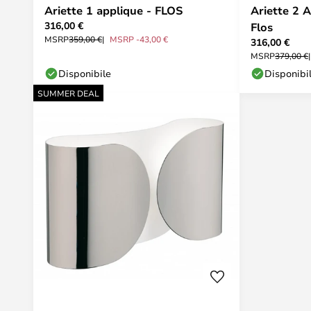
Ariette 1 applique - FLOS
Ariette 2 
316,00 €
Flos
MSRP
359,00 €
MSRP -43,00 €
316,00 €
MSRP
379,00 €
Disponibile
Disponibi
SUMMER DEAL