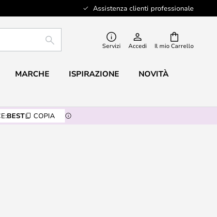
Assistenza clienti professionale
RICERCA
Servizi
Accedi
Il mio Carrello
MARCHE
ISPIRAZIONE
NOVITÀ
E:
BEST
COPIA