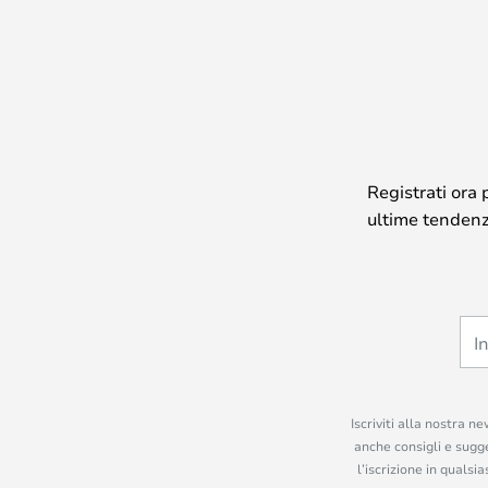
Registrati ora 
ultime tendenze
Iscriviti alla nostra n
anche consigli e sugge
l’iscrizione in quals