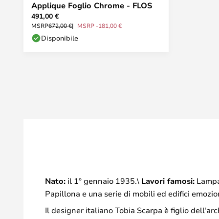
Applique Foglio Chrome - FLOS
491,00 €
MSRP
672,00 €
MSRP -181,00 €
Disponibile
Nato:
il 1° gennaio 1935.\
Lavori famosi:
Lampad
Papillona e una serie di mobili ed edifici emozio
Il designer italiano Tobia Scarpa è figlio dell'a