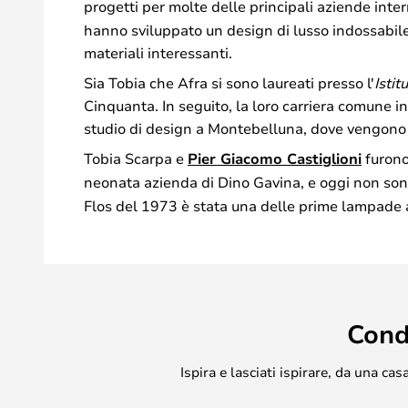
progetti per molte delle principali aziende inter
hanno sviluppato un design di lusso indossabile
materiali interessanti.
Sia Tobia che Afra si sono laureati presso l'
Istit
Cinquanta. In seguito, la loro carriera comune i
studio di design a Montebelluna, dove vengono 
Tobia Scarpa e
Pier Giacomo Castiglioni
furono
neonata azienda di Dino Gavina, e oggi non son
Flos del 1973 è stata una delle prime lampade a
Cond
Ispira e lasciati ispirare, da una c