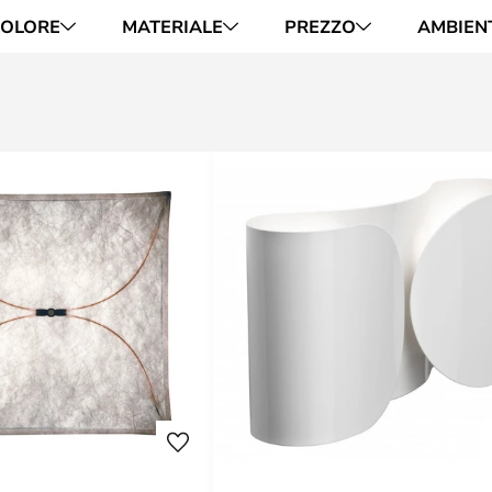
OLORE
MATERIALE
PREZZO
AMBIEN