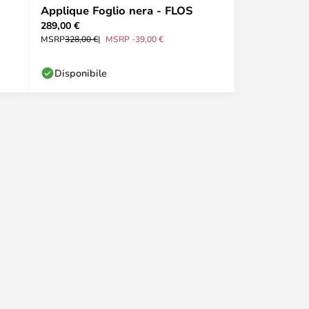
Applique Foglio nera - FLOS
289,00 €
MSRP
328,00 €
MSRP -39,00 €
Disponibile