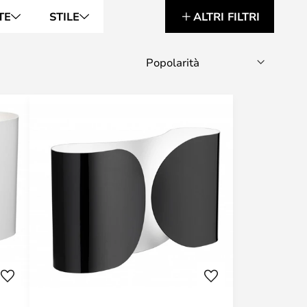
TE
STILE
ALTRI FILTRI