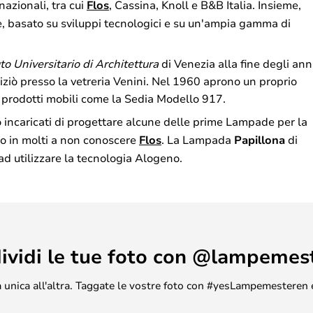
nazionali, tra cui
Flos
, Cassina, Knoll e B&B Italia. Insieme,
, basato su sviluppi tecnologici e su un'ampia gamma di
uto Universitario di Architettura
di Venezia alla fine degli ann
niziò presso la vetreria Venini. Nel 1960 aprono un proprio
prodotti mobili come la Sedia Modello 917.
 incaricati di progettare alcune delle prime Lampade per la
o in molti a non conoscere
Flos
. La Lampada
Papillona
di
d utilizzare la tecnologia Alogeno.
ividi le tue foto con @lampemes
asa unica all'altra. Taggate le vostre foto con #yesLampemesteren 