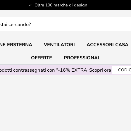
Oltre 100 marche di design
do?
NE ERSTERNA
VENTILATORI
ACCESSORI CASA
OFFERTE
PROFESSIONAL
rodotti contrassegnati con “-16% EXTRA
Scopri ora
CODIC