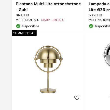
Piantana Multi-Lite ottone/ottone
Lampada a 
- Gubi
Lite Ø36 c
840,00 €
585,00 €
MSRP
1.199,00 €
MSRP -359,00 €
MSRP
799,00 €
Disponibile
Disponibi
SUMMER DEAL