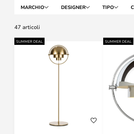
MARCHIO
DESIGNER
TIPO
C
47 articoli
SUMMER DEAL
SUMMER DEAL