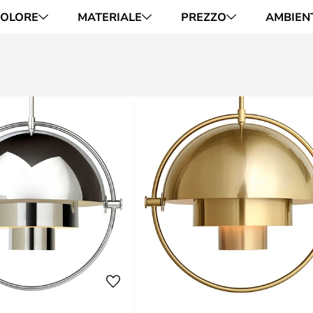
OLORE
MATERIALE
PREZZO
AMBIEN