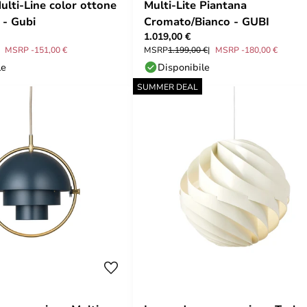
ulti-Line color ottone
Multi-Lite Piantana
 - Gubi
Cromato/Bianco - GUBI
1.019,00 €
MSRP -151,00 €
MSRP
1.199,00 €
MSRP -180,00 €
le
Disponibile
SUMMER DEAL