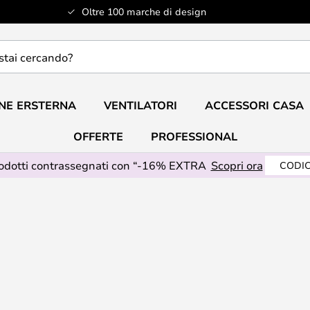
Oltre 100 marche di design
do?
NE ERSTERNA
VENTILATORI
ACCESSORI CASA
OFFERTE
PROFESSIONAL
rodotti contrassegnati con “-16% EXTRA
Scopri ora
CODIC