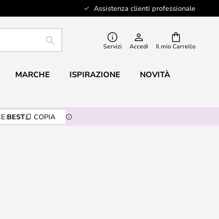
Assistenza clienti professionale
RICERCA
Servizi
Accedi
Il mio Carrello
MARCHE
ISPIRAZIONE
NOVITÀ
E:
BEST
COPIA