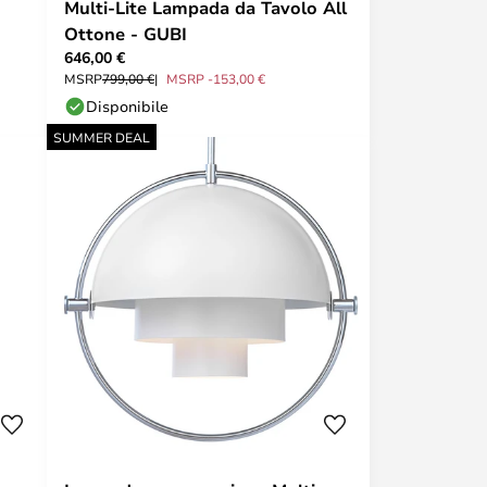
Multi-Lite Lampada da Tavolo All
Ottone - GUBI
646,00 €
MSRP
799,00 €
MSRP -153,00 €
Disponibile
SUMMER DEAL