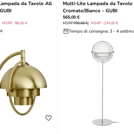
 Lampada da Tavolo All
Multi-Lite Lampada da Tavolo
 GUBI
Cromato/Bianco - GUBI
565,00 €
MSRP -98,00 €
MSRP
799,00 €
MSRP -234,00 €
le
Tempo di consegna: 3 - 4 settim