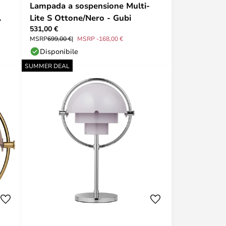
Lampada a sospensione Multi-
Lite S Ottone/Nero - Gubi
531,00 €
MSRP
699,00 €
MSRP -168,00 €
Disponibile
SUMMER DEAL