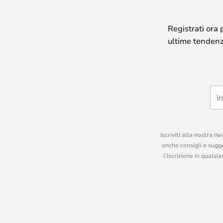
Registrati ora 
ultime tendenze
Iscriviti alla nostra n
anche consigli e sugge
l’iscrizione in quals