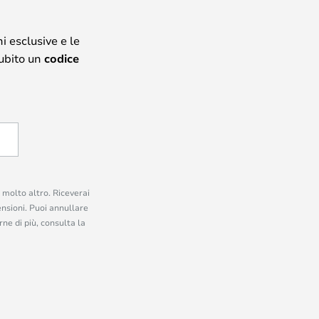
i esclusive e le
subito un
codice
e molto altro. Riceverai
ensioni. Puoi annullare
ne di più, consulta la