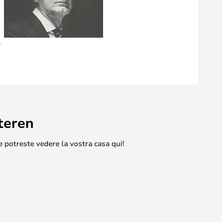
l
teren
e potreste vedere la vostra casa qui!