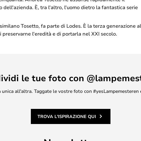
dell'azienda. È, tra l'altro, l'uomo dietro la fantastica serie
similano Tosetto, fa parte di Lodes. È la terza generazione a
i preservarne l'eredità e di portarla nel XXI secolo.
ividi le tue foto con @lampemes
asa unica all'altra. Taggate le vostre foto con #yesLampemesteren 
TROVA L'ISPIRAZIONE QUI