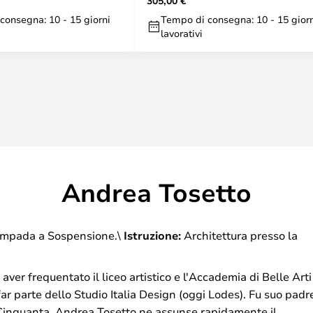
305,00 €
consegna: 10 - 15 giorni
Tempo di consegna: 10 - 15 gior
lavorativi
Andrea Tosetto
ampada a Sospensione.\
Istruzione:
Architettura presso la
er frequentato il liceo artistico e l'Accademia di Belle Arti
 far parte dello Studio Italia Design (oggi Lodes). Fu suo padr
 Cinquanta. Andrea Tosetto ne assunse rapidamente il