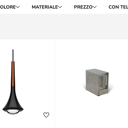
OLORE
MATERIALE
PREZZO
CON TE