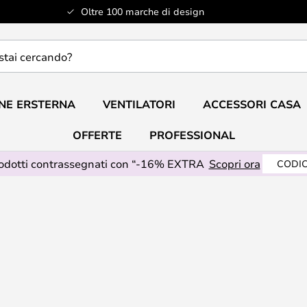
Oltre 100 marche di design
do?
NE ERSTERNA
VENTILATORI
ACCESSORI CASA
OFFERTE
PROFESSIONAL
rodotti contrassegnati con “-16% EXTRA
Scopri ora
CODIC