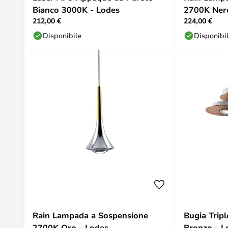
Bianco 3000K - Lodes
2700K Ner
212,00 €
224,00 €
Disponibile
Disponibi
Rain Lampada a Sospensione
Bugia Trip
2700K Oro - Lodes
Bronzo - L