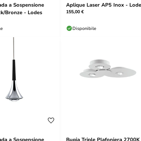
Aplique Laser AP5 Inox - Lod
155,00 €
k/Bronze - Lodes
le
Disponibile
ada a Sospensione
Bugia Triple Plafoniera 2700K