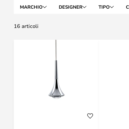
MARCHIO
DESIGNER
TIPO
C
16 articoli