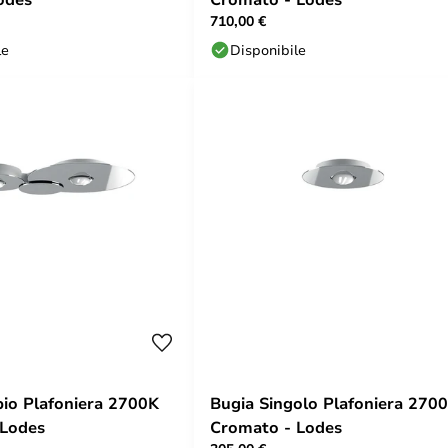
710,00 €
le
Disponibile
io Plafoniera 2700K
Bugia Singolo Plafoniera 270
 Lodes
Cromato - Lodes