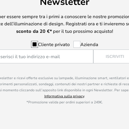
Newsletter
per essere sempre tra i primi a conoscere le nostre promozion
 dell’illuminazione di design. Registrati ora e ti invieremo 
sconto da
20
€*
per il tuo prossimo acquisto!
Cliente privato
Azienda
ISCRIVITI
ewsletter e ricevi offerte esclusive su lampade, illuminazione smart, ventilatori 
rimenti personalizzati, sondaggi, contenuti dei nostri partner e richieste di rec
iasi momento cliccando sull’apposito link disponibile in ogni Newsletter. Per saper
Informativa sulla privacy
.
*Promozione valida per ordini superiori a 249€.