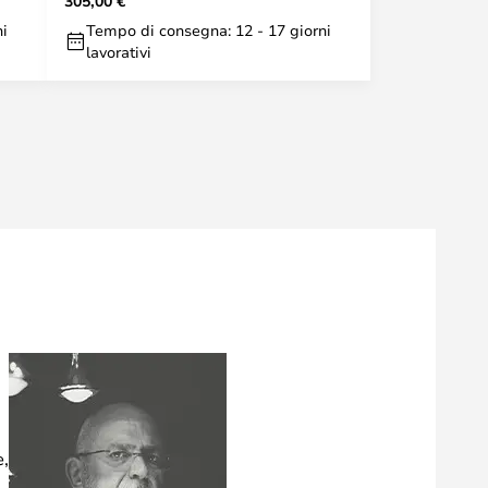
305,00 €
ni
Tempo di consegna: 12 - 17 giorni
lavorativi
e,