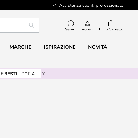
Assistenza clienti professionale
RICERCA
Servizi
Accedi
Il mio Carrello
MARCHE
ISPIRAZIONE
NOVITÀ
E:
BEST
COPIA