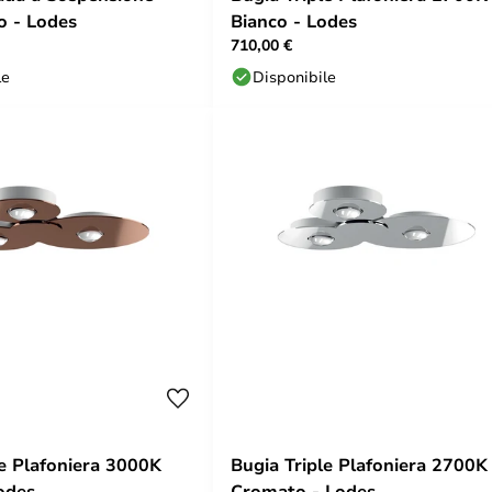
o - Lodes
Bianco - Lodes
710,00 €
le
Disponibile
le Plafoniera 3000K
Bugia Triple Plafoniera 2700K
odes
Cromato - Lodes