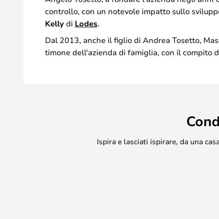
controllo, con un notevole impatto sullo sviluppo 
Kelly
di
Lodes
.
Dal 2013, anche il figlio di Andrea Tosetto, Mas
timone dell'azienda di famiglia, con il compito d
Cond
Ispira e lasciati ispirare, da una c